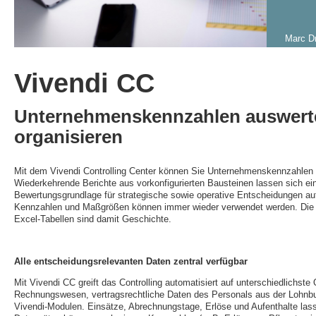
Marc D
Vivendi CC
Unternehmenskennzahlen auswerte
organisieren
Mit dem Vivendi Controlling Center können Sie Unternehmenskennzahlen z
Wiederkehrende Berichte aus vorkonfigurierten Bausteinen lassen sich e
Bewertungsgrundlage für strategische sowie operative Entscheidungen aufbe
Kennzahlen und Maßgrößen können immer wieder verwendet werden. Die 
Excel-Tabellen sind damit Geschichte.
Alle entscheidungsrelevanten Daten zentral verfügbar
Mit Vivendi CC greift das Controlling automatisiert auf unterschiedlichst
Rechnungswesen, vertragsrechtliche Daten des Personals aus der Lohnbu
Vivendi-Modulen. Einsätze, Abrechnungstage, Erlöse und Aufenthalte lass