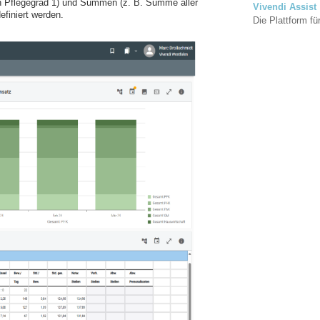
in Pflegegrad 1) und Summen (z. B. Summe aller
Vivendi Assist
finiert werden.
Die Plattform für