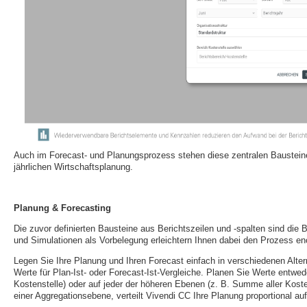
Auch im Forecast- und Planungsprozess stehen diese zentralen Bausteine
jährlichen Wirtschaftsplanung.
Planung & Forecasting
Die zuvor definierten Bausteine aus Berichtszeilen und -spalten sind die 
und Simulationen als Vorbelegung erleichtern Ihnen dabei den Prozess en
Legen Sie Ihre Planung und Ihren Forecast einfach in verschiedenen Alterna
Werte für Plan-Ist- oder Forecast-Ist-Vergleiche. Planen Sie Werte entwed
Kostenstelle) oder auf jeder der höheren Ebenen (z. B. Summe aller Koste
einer Aggregationsebene, verteilt Vivendi CC Ihre Planung proportional a