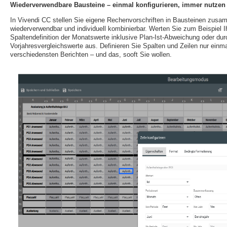
Wiederverwendbare Bausteine – einmal konfigurieren, immer nutzen
In Vivendi CC stellen Sie eigene Rechenvorschriften in Bausteinen zusamm
wiederverwendbar und individuell kombinierbar. Werten Sie zum Beispiel Ih
Spaltendefinition der Monatswerte inklusive Plan-Ist-Abweichung oder du
Vorjahresvergleichswerte aus. Definieren Sie Spalten und Zeilen nur einm
verschiedensten Berichten – und das, sooft Sie wollen.