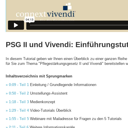
PSG II und Vivendi: Einführungstuto
In diesem Tutorial geben wir Ihnen einen Überblick zu einer ganzen Reihe
für Sie zum Thema "Pflegestärkungsgesetz II und Vivendi" bereitstellen 
Inhaltsverzeichnis mit Sprungmarken
» 0:09 - Teil 1
Einleitung / Grundlegende Informationen
» 0:50 - Teil 2
Umstellungs-Assistent
» 1:18 - Teil 3
Medienkonzept
» 1:29 - Teil 4
Video-Tutorials Überblick
» 1:55 - Teil 5
Webinare mit Mailadresse für Fragen zu den 5 Tutorials
» 2:11 - Teil 6
Weitere Informationskanäle