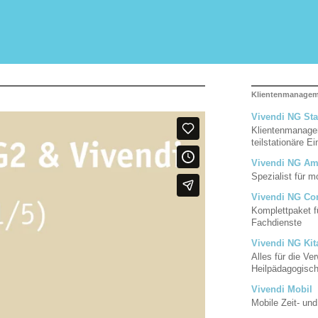
Klientenmanage
Vivendi NG Sta
Klientenmanagem
teilstationäre E
Vivendi NG Am
Spezialist für 
Vivendi NG Co
Komplettpaket f
Fachdienste
Vivendi NG Kit
Alles für die Ve
Heilpädagogisc
Vivendi Mobil
Mobile Zeit- un