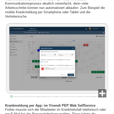
Kommunikationsprozess deutlich vereinfacht, denn viele
Arbeitsschritte können nun automatisiert ablaufen. Zum Beispiel die
mobile Krankmeldung per Smartphone oder Tablet und die
Vertretersuche.
Krankmeldung per App: im Vivendi PEP Web SelfService
Früher musste sich der Mitarbeiter im Krankheitsfall telefonisch oder
per E-Mail bei der Personalabteilung melden. Diese leitete die