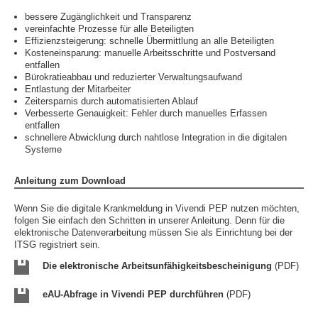
bessere Zugänglichkeit und Transparenz
vereinfachte Prozesse für alle Beteiligten
Effizienzsteigerung: schnelle Übermittlung an alle Beteiligten
Kosteneinsparung: manuelle Arbeitsschritte und Postversand
entfallen
Bürokratieabbau und reduzierter Verwaltungsaufwand
Entlastung der Mitarbeiter
Zeitersparnis durch automatisierten Ablauf
Verbesserte Genauigkeit: Fehler durch manuelles Erfassen
entfallen
schnellere Abwicklung durch nahtlose Integration in die digitalen
Systeme
Anleitung zum Download
Wenn Sie die digitale Krankmeldung in Vivendi PEP nutzen möchten,
folgen Sie einfach den Schritten in unserer Anleitung. Denn für die
elektronische Datenverarbeitung müssen Sie als Einrichtung bei der
ITSG registriert sein.
Die elektronische Arbeitsunfähigkeitsbescheinigung
(PDF)
eAU-Abfrage in Vivendi PEP durchführen
(PDF)