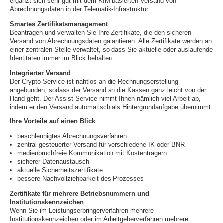
ergänzt sich sehr gut mit dem KIM-basierten Versand von
Abrechnungsdaten in der Telematik-Infrastruktur.
Smartes Zertifikatsmanagement
Beantragen und verwalten Sie Ihre Zertifikate, die den sicheren
Versand von Abrechnungsdaten garantieren. Alle Zertifikate werden an
einer zentralen Stelle verwaltet, so dass Sie aktuelle oder auslaufende
Identitäten immer im Blick behalten.
Integrierter Versand
Der Crypto Service ist nahtlos an die Rechnungserstellung
angebunden, sodass der Versand an die Kassen ganz leicht von der
Hand geht. Der Assist Service nimmt Ihnen nämlich viel Arbeit ab,
indem er den Versand automatisch als Hintergrundaufgabe übernimmt.
Ihre Vorteile auf einen Blick
beschleunigtes Abrechnungsverfahren
zentral gesteuerter Versand für verschiedene IK oder BNR
medienbruchfreie Kommunikation mit Kostenträgern
sicherer Datenaustausch
aktuelle Sicherheitszertifikate
bessere Nachvollziehbarkeit des Prozesses
Zertifikate für mehrere Betriebsnummern und
Institutionskennzeichen
Wenn Sie im Leistungserbringerverfahren mehrere
Institutionskennzeichen oder im Arbeitgeberverfahren mehrere