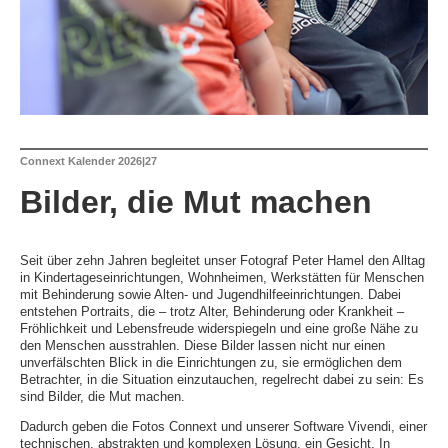
Connext Kalender 2026|27
Bilder, die Mut machen
Seit über zehn Jahren begleitet unser Fotograf Peter Hamel den Alltag
in Kindertageseinrichtungen, Wohnheimen, Werkstätten für Menschen
mit Behinderung sowie Alten- und Jugendhilfeeinrichtungen. Dabei
entstehen Portraits, die – trotz Alter, Behinderung oder Krankheit –
Fröhlichkeit und Lebensfreude widerspiegeln und eine große Nähe zu
den Menschen ausstrahlen. Diese Bilder lassen nicht nur einen
unverfälschten Blick in die Einrichtungen zu, sie ermöglichen dem
Betrachter, in die Situation einzutauchen, regelrecht dabei zu sein: Es
sind Bilder, die Mut machen.
Dadurch geben die Fotos Connext und unserer Software Vivendi, einer
technischen, abstrakten und komplexen Lösung, ein Gesicht. In