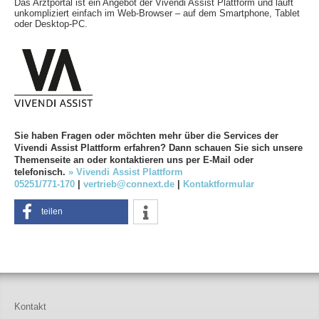
Das Arztportal ist ein Angebot der Vivendi Assist Plattform und läuft
unkompliziert einfach im Web-Browser – auf dem Smartphone, Tablet
oder Desktop-PC.
Sie haben Fragen oder möchten mehr über die Services der
Vivendi Assist Plattform erfahren? Dann schauen Sie sich unsere
Themenseite an oder kontaktieren uns per E-Mail oder
telefonisch.
» Vivendi Assist Plattform
05251/771-170
|
vertrieb@connext.de
|
Kontaktformular
teilen
Kontakt